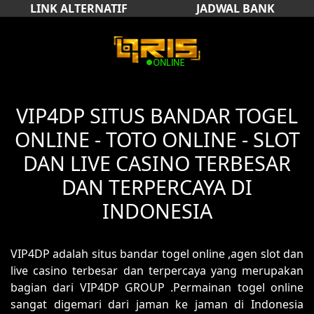
LINK ALTERNATIF
JADWAL BANK
VIP4DP SITUS BANDAR TOGEL
ONLINE - TOTO ONLINE - SLOT
DAN LIVE CASINO TERBESAR
DAN TERPERCAYA DI
INDONESIA
VIP4DP adalah situs bandar togel online ,agen slot dan
live casino terbesar dan terpercaya yang merupakan
bagian dari VIP4DP GROUP .Permainan togel online
sangat digemari dari jaman ke jaman di Indonesia