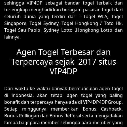
sehingga VIP4DP sebagai bandar togel terbaik dan
terlengkap menghadirkan beragam pasaran togel dari
seluruh dunia yang terdiri dari : Togel WLA, Togel
Singapore, Togel Sydney, Togel Hongkong / Toto Hk,
Togel Sau Paolo ,Sydney Lotto ,Hongkong Lotto dan
lainnya.
Agen Togel Terbesar dan
Terpercaya sejak 2017 situs
VIP4DP
Dari waktu ke waktu banyak bermunculan agen togel
di indonesia, akan tetapi agen togel yang paling
bonafit dan terpercaya hanya ada di VIP4DP4DPGroup.
Setiap minggunya memberikan Bonus Cashback,
Bonus Rollingan dan Bonus Refferal serta mengadakan
lomba bagi para member sehingga para member yang