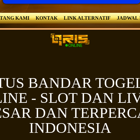
TANG KAMI
KONTAK
LINK ALTERNATIF
JADWAL
ITUS BANDAR TOGEL
INE - SLOT DAN LI
SAR DAN TERPERC
INDONESIA