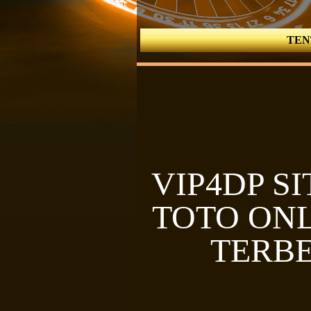
TEN
VIP4DP S
TOTO ONL
TERBE