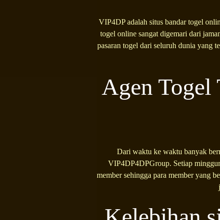
VIP4DP adalah situs bandar togel onl
togel online sangat digemari dari jam
pasaran togel dari seluruh dunia yang 
Agen Togel 
Dari waktu ke waktu banyak bermu
VIP4DP4DPGroup. Setiap minggunya
member sehingga para member yang ber
Kelebihan s