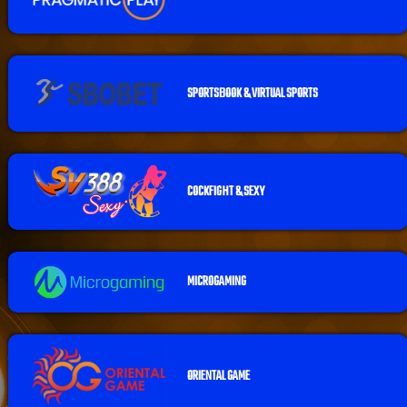
SPORTSBOOK & VIRTUAL SPORTS
COCKFIGHT & SEXY
MICROGAMING
ORIENTAL GAME